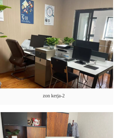
zon kerja-2