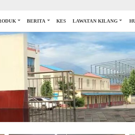
RODUK
BERITA
KES
LAWATAN KILANG
H