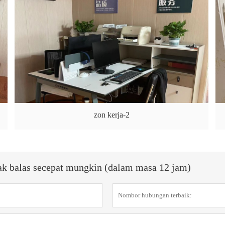
zon kerja-2
ak balas secepat mungkin (dalam masa 12 jam)