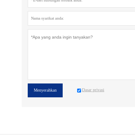
Dasar privasi
Menyerahkan