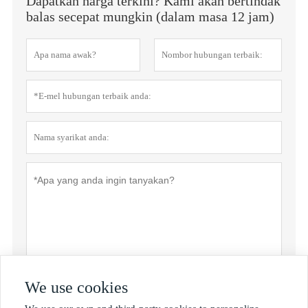
Dapatkan harga terkini? Kami akan bertindak
balas secepat mungkin (dalam masa 12 jam)
We use cookies
Dasar privasi
Menyerahkan