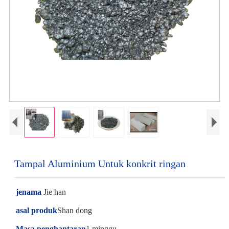
Tampal Aluminium Untuk konkrit ringan
jenama
Jie han
asal produk
Shan dong
Masa penghantaran
1 minggu