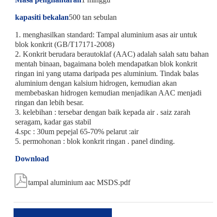
kapasiti bekalan
500 tan sebulan
1. menghasilkan standard: Tampal aluminium asas air untuk
blok konkrit (GB/T17171-2008)
2. Konkrit berudara berautoklaf (AAC) adalah salah satu bahan
mentah binaan, bagaimana boleh mendapatkan blok konkrit
ringan ini yang utama daripada pes aluminium. Tindak balas
aluminium dengan kalsium hidrogen, kemudian akan
membebaskan hidrogen kemudian menjadikan AAC menjadi
ringan dan lebih besar.
3. kelebihan : tersebar dengan baik kepada air . saiz zarah
seragam, kadar gas stabil
4.spc : 30um pepejal 65-70% pelarut :air
5. permohonan : blok konkrit ringan . panel dinding.
Download

tampal aluminium aac MSDS.pdf