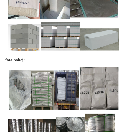
foto pakej: