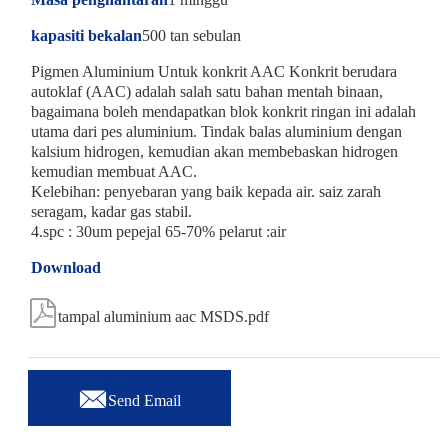
kapasiti bekalan
500 tan sebulan
Pigmen Aluminium Untuk konkrit AAC Konkrit berudara
autoklaf (AAC) adalah salah satu bahan mentah binaan,
bagaimana boleh mendapatkan blok konkrit ringan ini adalah
utama dari pes aluminium. Tindak balas aluminium dengan
kalsium hidrogen, kemudian akan membebaskan hidrogen
kemudian membuat AAC.
Kelebihan: penyebaran yang baik kepada air. saiz zarah
seragam, kadar gas stabil.
4.spc : 30um pepejal 65-70% pelarut :air
Download

tampal aluminium aac MSDS.pdf

Send Email