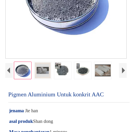
Pigmen Aluminium Untuk konkrit AAC
jenama
Jie han
asal produk
Shan dong
Masa penghantaran
1 minggu