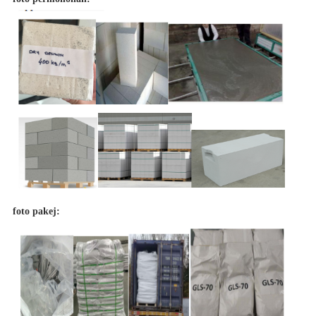
foto pakej: