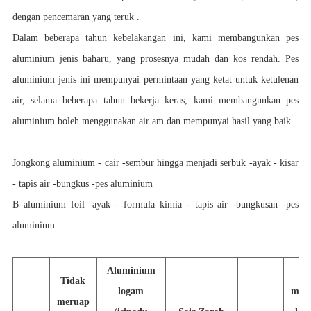
dengan pencemaran yang teruk .
Dalam beberapa tahun kebelakangan ini, kami membangunkan pes
aluminium jenis baharu, yang prosesnya mudah dan kos rendah. Pes
aluminium jenis ini mempunyai permintaan yang ketat untuk ketulenan
air, selama beberapa tahun bekerja keras, kami membangunkan pes
aluminium boleh menggunakan air am dan mempunyai hasil yang baik.
Jongkong aluminium - cair -sembur hingga menjadi serbuk -ayak - kisar
- tapis air -bungkus -pes aluminium
B aluminium foil -ayak - formula kimia - tapis air -bungkusan -pes
aluminium
Aluminium
Tidak
logam
meng
meruap