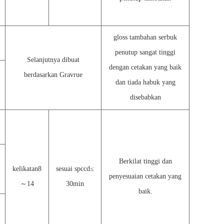
gloss tambahan serbuk
penutup sangat tinggi
Selanjutnya dibuat
dengan cetakan yang baik
berdasarkan Gravrue
dan tiada habuk yang
disebabkan
Berkilat tinggi dan
kelikatan8
sesuai spccd
≤
penyesuaian cetakan yang
～
14
30min
baik.