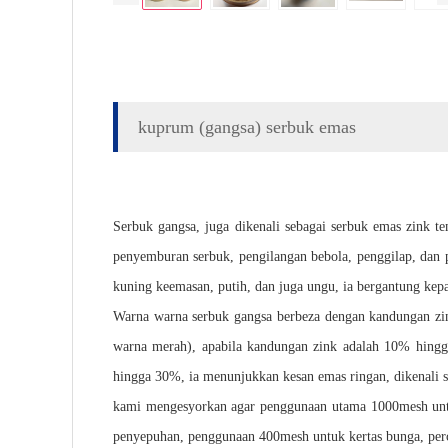
kuprum (gangsa) serbuk emas
Serbuk gangsa, juga dikenali sebagai serbuk emas zink t
penyemburan serbuk, pengilangan bebola, penggilap, dan
kuning keemasan, putih, dan juga ungu, ia bergantung ke
Warna warna serbuk gangsa berbeza dengan kandungan zi
warna merah), apabila kandungan zink adalah 10% hingga
hingga 30%, ia menunjukkan kesan emas ringan, dikenali 
kami mengesyorkan agar penggunaan utama 1000mesh unt
penyepuhan, penggunaan 400mesh untuk kertas bunga, perc