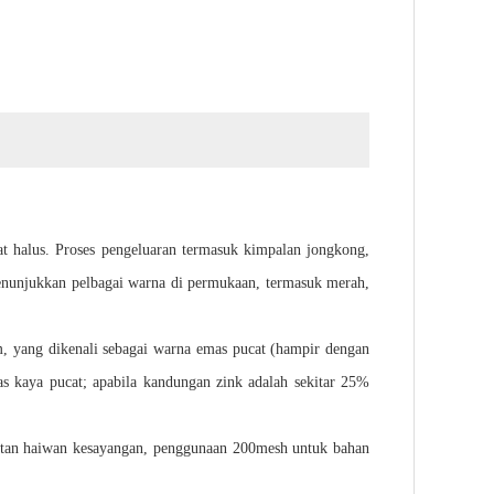
at halus. Proses pengeluaran termasuk kimpalan jongkong,
enunjukkan pelbagai warna di permukaan, termasuk merah,
 yang dikenali sebagai warna emas pucat (hampir dengan
s kaya pucat; apabila kandungan zink adalah sekitar 25%
tan haiwan kesayangan, penggunaan 200mesh untuk bahan