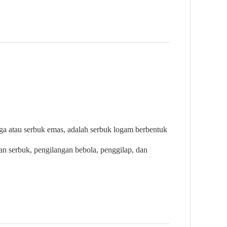
ga atau serbuk emas, adalah serbuk logam berbentuk
n serbuk, pengilangan bebola, penggilap, dan
.