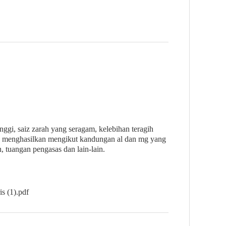
gi, saiz zarah yang seragam, kelebihan teragih
eh menghasilkan mengikut kandungan al dan mg yang
, tuangan pengasas dan lain-lain.
s (1).pdf