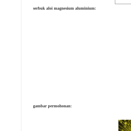
serbuk aloi magnesium aluminium:
gambar permohonan: