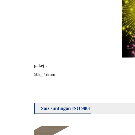
pakej :
50kg / drum
Saiz suntingan ISO 9001