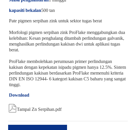
kapasiti bekalan
500 tan
Pate pigmen serpihan zink untuk sektor tugas berat
Morfologi pigmen serpihan zink ProFlake menggabungkan dua
kelebihan: Kesan penghalang ditambah perlindungan galvanik,
menghasilkan perlindungan kakisan dwi untuk aplikasi tugas
berat.
ProFlake membolehkan perumusan primer perlindungan
kakisan dengan kepekatan isipadu pigmen hanya 12.5%. Sistem
perlindungan kakisan berdasarkan ProFlake memenuhi kriteria
DIN EN ISO 12944- 6 kategori kakisan C5 baharu yang sangat
tinggi.
Download

Tampal Zn Serpihan.pdf