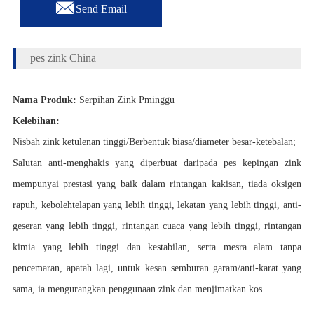

Send Email
pes zink China
Nama Produk:
Serpihan Zink P
minggu
Kelebihan:
Nisbah zink ketulenan tinggi/Berbentuk biasa/diameter besar-ketebalan;
Salutan anti-menghakis yang diperbuat daripada pes kepingan zink
mempunyai prestasi yang baik dalam rintangan kakisan, tiada oksigen
rapuh, kebolehtelapan yang lebih tinggi, lekatan yang lebih tinggi, anti-
geseran yang lebih tinggi, rintangan cuaca yang lebih tinggi, rintangan
kimia yang lebih tinggi dan kestabilan, serta mesra alam tanpa
pencemaran, apatah lagi, untuk kesan semburan garam/anti-karat yang
sama, ia mengurangkan penggunaan zink dan menjimatkan kos.