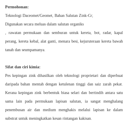
Permohonan:
Teknologi Daceomet/Geomet, Bahan Salutan Zink-Cr
;
Digunakan secara meluas dalam salutan organik
s
, rawatan permukaan dan semburan untuk kereta, bot, radar, kapal
perang, kereta kebal, alat ganti, menara besi, kejuruteraan kereta bawah
tanah dan seumpamanya.
Sifat dan ciri kimia:
Pes kepingan zink dihasilkan oleh teknologi proprietari dan diperbuat
daripada bahan mentah dengan ketulenan tinggi dan saiz zarah pekat.
Kerana kepingan zink berbentuk biasa selari dan bertindih antara satu
sama lain pada permukaan lapisan salutan, ia sangat menghalang
penembusan air dan medium menghakis melalui lapisan ke dalam
substrat untuk meningkatkan kesan rintangan kakisan.