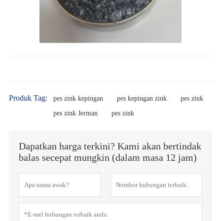
Produk Tag:
pes zink kepingan
pes kepingan zink
pes zink
pes zink Jerman
pes zink
Dapatkan harga terkini? Kami akan bertindak
balas secepat mungkin (dalam masa 12 jam)