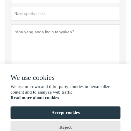
We use cookies
Dasar privasi
Menyerahkan
We use our own and third-party cookies to personalize

content and to analyze web traffic.
Read more about cookies
MORE SERVICES
Accept cookies
Hak Cipta oleh © Shan Dong Jie Han Metal Material Co.,Ltd
Reject