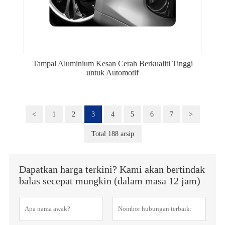
Tampal Aluminium Kesan Cerah Berkualiti Tinggi
untuk Automotif
<
1
2
3
4
5
6
7
>
Total 188 arsip
Dapatkan harga terkini? Kami akan bertindak
balas secepat mungkin (dalam masa 12 jam)