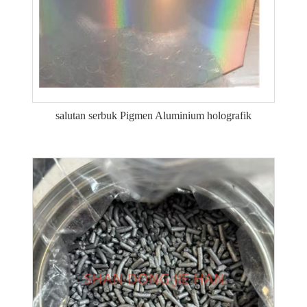
salutan serbuk Pigmen Aluminium holografik