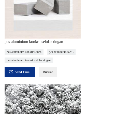
pes aluminium konkrit selular ringan
pes aluminium konkrit simen
pes aluminium AAC
pes aluminium konkrit selular ringan

Send Email
Butiran