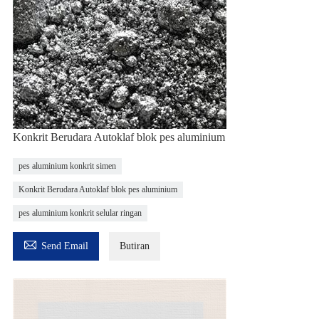
Konkrit Berudara Autoklaf blok pes aluminium
pes aluminium konkrit simen
Konkrit Berudara Autoklaf blok pes aluminium
pes aluminium konkrit selular ringan

Send Email
Butiran