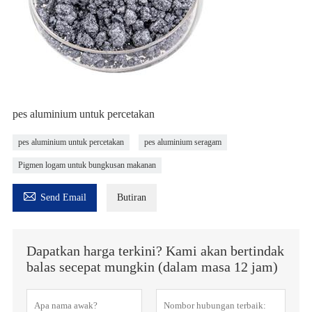
pes aluminium untuk percetakan
pes aluminium untuk percetakan
pes aluminium seragam
Pigmen logam untuk bungkusan makanan

Send Email
Butiran
Dapatkan harga terkini? Kami akan bertindak
balas secepat mungkin (dalam masa 12 jam)