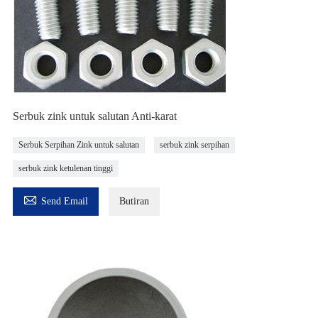
Serbuk zink untuk salutan Anti-karat
Serbuk Serpihan Zink untuk salutan
serbuk zink serpihan
serbuk zink ketulenan tinggi

Send Email
Butiran